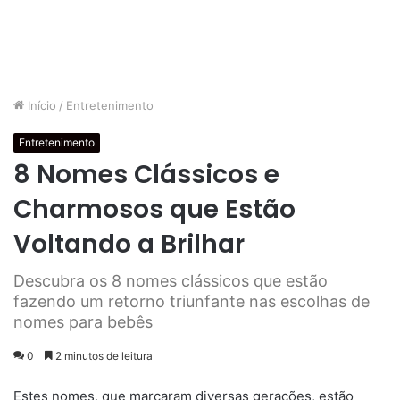
Início
/
Entretenimento
Entretenimento
8 Nomes Clássicos e
Charmosos que Estão
Voltando a Brilhar
Descubra os 8 nomes clássicos que estão
fazendo um retorno triunfante nas escolhas de
nomes para bebês
0
2 minutos de leitura
Estes nomes, que marcaram diversas gerações, estão