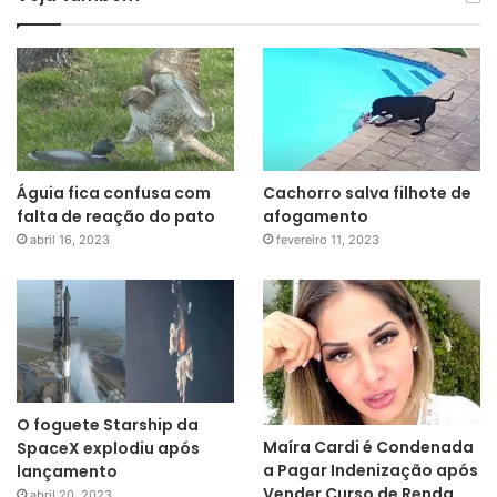
Águia fica confusa com
Cachorro salva filhote de
falta de reação do pato
afogamento
abril 16, 2023
fevereiro 11, 2023
O foguete Starship da
Maíra Cardi é Condenada
SpaceX explodiu após
a Pagar Indenização após
lançamento
Vender Curso de Renda
abril 20, 2023