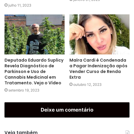
julho 11, 2023
Deputado Eduardo Suplicy
Maíra Cardi é Condenada
Revela Diagnóstico de
a Pagar Indenização após
Parkinson e Uso de
Vender Curso de Renda
Cannabis Medicinal em
Extra
Tratamento. Veja o Vídeo
outubro 12, 2023
setembro 19, 2023
Deixe um comentário
Veja também