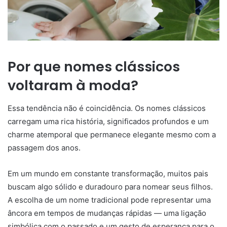
Por que nomes clássicos
voltaram à moda?
Essa tendência não é coincidência. Os nomes clássicos
carregam uma rica história, significados profundos e um
charme atemporal que permanece elegante mesmo com a
passagem dos anos.
Em um mundo em constante transformação, muitos pais
buscam algo sólido e duradouro para nomear seus filhos.
A escolha de um nome tradicional pode representar uma
âncora em tempos de mudanças rápidas — uma ligação
simbólica com o passado e um gesto de esperança para o