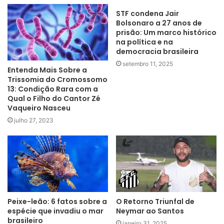
STF condena Jair
Bolsonaro a 27 anos de
prisão: Um marco histórico
na política e na
democracia brasileira
setembro 11, 2025
Entenda Mais Sobre a
Trissomia do Cromossomo
13: Condição Rara com a
Qual o Filho do Cantor Zé
Vaqueiro Nasceu
julho 27, 2023
O Retorno Triunfal de
Peixe-leão: 6 fatos sobre a
Neymar ao Santos
espécie que invadiu o mar
brasileiro
janeiro 31, 2025