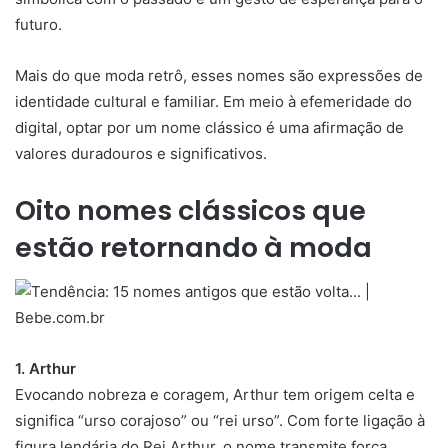
futuro.
Mais do que moda retrô, esses nomes são expressões de
identidade cultural e familiar. Em meio à efemeridade do
digital, optar por um nome clássico é uma afirmação de
valores duradouros e significativos.
Oito nomes clássicos que
estão retornando à moda
1. Arthur
Evocando nobreza e coragem, Arthur tem origem celta e
significa “urso corajoso” ou “rei urso”. Com forte ligação à
figura lendária do Rei Arthur, o nome transmite força,