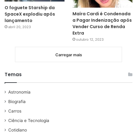
O foguete Starship da
Maíra Cardi é Condenada
SpaceX explodiu após
a Pagar Indenização após
lançamento
Vender Curso de Renda
abril 20, 2023
Extra
outubro 12, 2023
Carregar mais
Temas
Astronomia
Biografia
Carros
Ciência e Tecnologia
Cotidiano