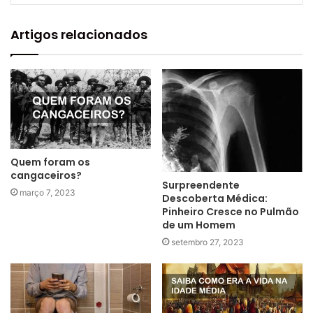
Artigos relacionados
Quem foram os
cangaceiros?
Surpreendente
março 7, 2023
Descoberta Médica:
Pinheiro Cresce no Pulmão
de um Homem
setembro 27, 2023