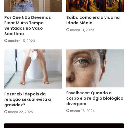
Por Que Não Devemos
Saiba como era a vida na
Ficar Muito Tempo
Idade Média
Sentados no Vaso
março 11, 2023
Sanitário
outubro 15, 2023
Envelhecer: Quando o
Fazer xixi depois da
corpo e o relógio biológico
relação sexual evita a
divergem
gravidez?
março 16, 2024
março 22, 2025