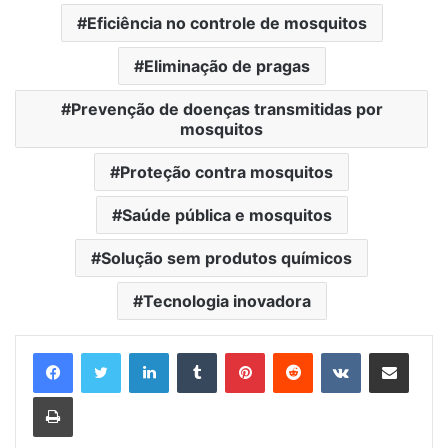
Eficiência no controle de mosquitos
Eliminação de pragas
Prevenção de doenças transmitidas por
mosquitos
Proteção contra mosquitos
Saúde pública e mosquitos
Solução sem produtos químicos
Tecnologia inovadora
Linkedin
Tumblr
Pinterest
Reddit
VK
Compartilhar via e-mail
Imprimir