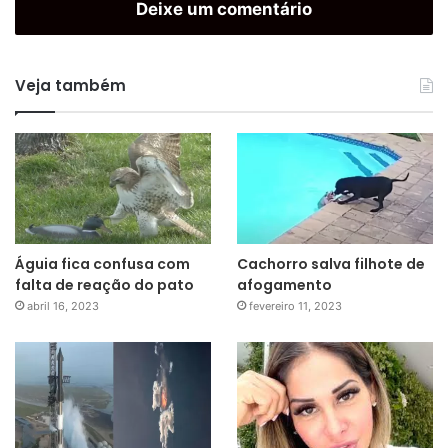
Deixe um comentário
Veja também
Águia fica confusa com
Cachorro salva filhote de
falta de reação do pato
afogamento
abril 16, 2023
fevereiro 11, 2023