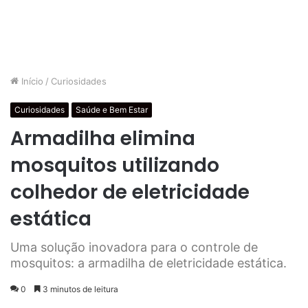
Início
/
Curiosidades
Curiosidades
Saúde e Bem Estar
Armadilha elimina
mosquitos utilizando
colhedor de eletricidade
estática
Uma solução inovadora para o controle de
mosquitos: a armadilha de eletricidade estática.
0
3 minutos de leitura