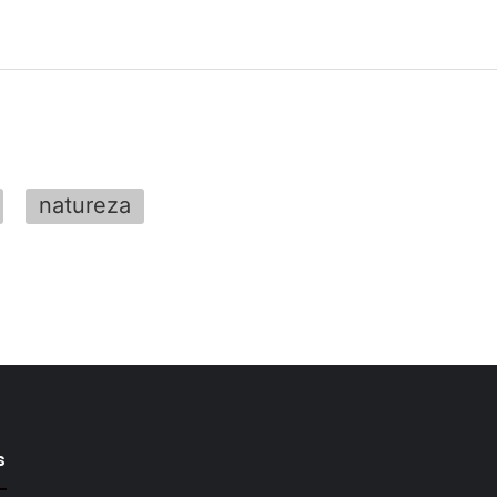
natureza
s