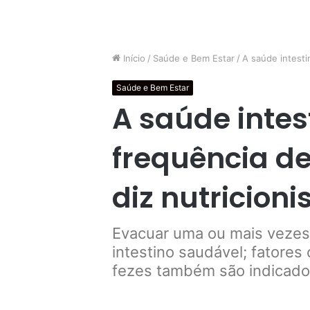
Início
/
Saúde e Bem Estar
/
A saúde intestin
Saúde e Bem Estar
A saúde intes
frequência de
diz nutricioni
Evacuar uma ou mais vezes
intestino saudável; fatores
fezes também são indicador