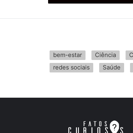
bem-estar
Ciência
C
redes sociais
Saúde