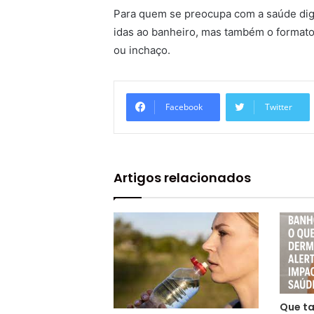
Para quem se preocupa com a saúde dige
idas ao banheiro, mas também o formato
ou inchaço.
Facebook
Twitter
Artigos relacionados
Que ta