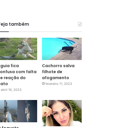
Veja também
guia fica
Cachorro salva
onfusa com falta
filhote de
e reação do
afogamento
pato
fevereiro 11, 2023
abril 16, 2023