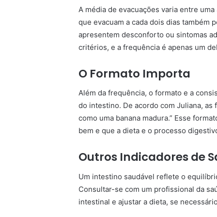
A média de evacuações varia entre uma a
que evacuam a cada dois dias também p
apresentem desconforto ou sintomas adi
critérios, e a frequência é apenas um del
O Formato Importa
Além da frequência, o formato e a consi
do intestino. De acordo com Juliana, as
como uma banana madura.” Esse formato 
bem e que a dieta e o processo digestivo
Outros Indicadores de S
Um intestino saudável reflete o equilíbri
Consultar-se com um profissional da sa
intestinal e ajustar a dieta, se necessár