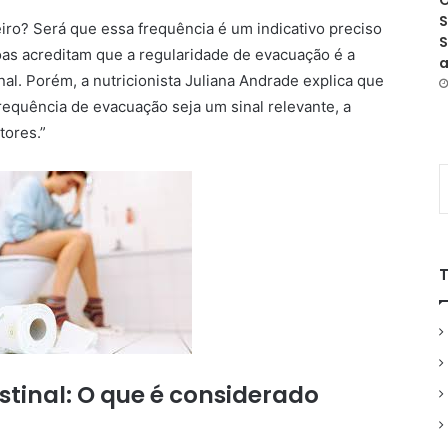
O
S
iro? Será que essa frequência é um indicativo preciso
S
oas acreditam que a regularidade de evacuação é a
a
inal. Porém, a nutricionista Juliana Andrade explica que
requência de evacuação seja um sinal relevante, a
tores.”
stinal: O que é considerado