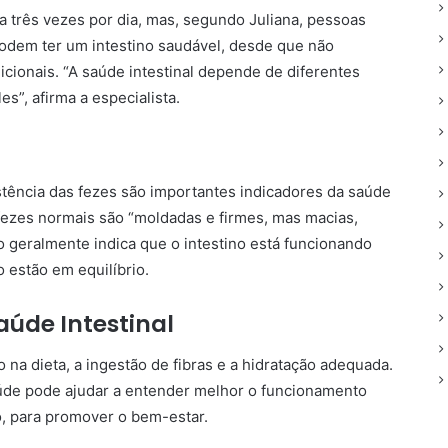
 três vezes por dia, mas, segundo Juliana, pessoas
odem ter um intestino saudável, desde que não
cionais. “A saúde intestinal depende de diferentes
es”, afirma a especialista.
stência das fezes são importantes indicadores da saúde
 fezes normais são “moldadas e firmes, mas macias,
geralmente indica que o intestino está funcionando
 estão em equilíbrio.
aúde Intestinal
o na dieta, a ingestão de fibras e a hidratação adequada.
úde pode ajudar a entender melhor o funcionamento
io, para promover o bem-estar.