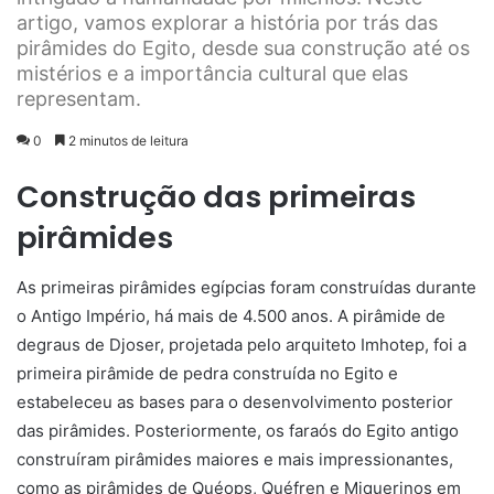
artigo, vamos explorar a história por trás das
pirâmides do Egito, desde sua construção até os
mistérios e a importância cultural que elas
representam.
0
2 minutos de leitura
Construção das primeiras
pirâmides
As primeiras pirâmides egípcias foram construídas durante
o Antigo Império, há mais de 4.500 anos. A pirâmide de
degraus de Djoser, projetada pelo arquiteto Imhotep, foi a
primeira pirâmide de pedra construída no Egito e
estabeleceu as bases para o desenvolvimento posterior
das pirâmides. Posteriormente, os faraós do Egito antigo
construíram pirâmides maiores e mais impressionantes,
como as pirâmides de Quéops, Quéfren e Miquerinos em