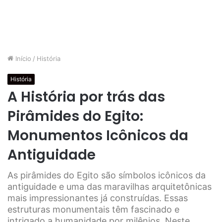
Início
/
História
História
A História por trás das
Pirâmides do Egito:
Monumentos Icônicos da
Antiguidade
As pirâmides do Egito são símbolos icônicos da
antiguidade e uma das maravilhas arquitetônicas
mais impressionantes já construídas. Essas
estruturas monumentais têm fascinado e
intrigado a humanidade por milênios. Neste