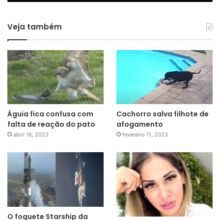
Veja também
Águia fica confusa com
Cachorro salva filhote de
falta de reação do pato
afogamento
abril 16, 2023
fevereiro 11, 2023
O foguete Starship da