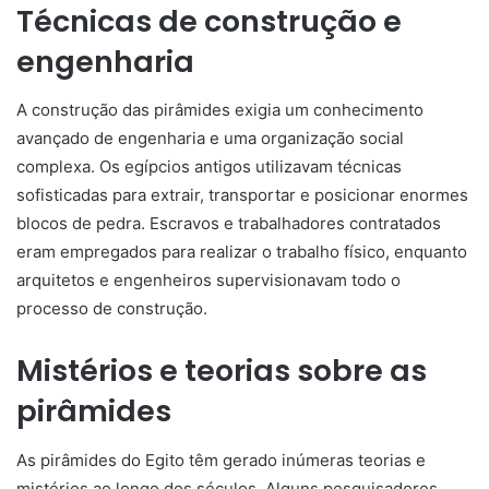
Técnicas de construção e
engenharia
A construção das pirâmides exigia um conhecimento
avançado de engenharia e uma organização social
complexa. Os egípcios antigos utilizavam técnicas
sofisticadas para extrair, transportar e posicionar enormes
blocos de pedra. Escravos e trabalhadores contratados
eram empregados para realizar o trabalho físico, enquanto
arquitetos e engenheiros supervisionavam todo o
processo de construção.
Mistérios e teorias sobre as
pirâmides
As pirâmides do Egito têm gerado inúmeras teorias e
mistérios ao longo dos séculos. Alguns pesquisadores