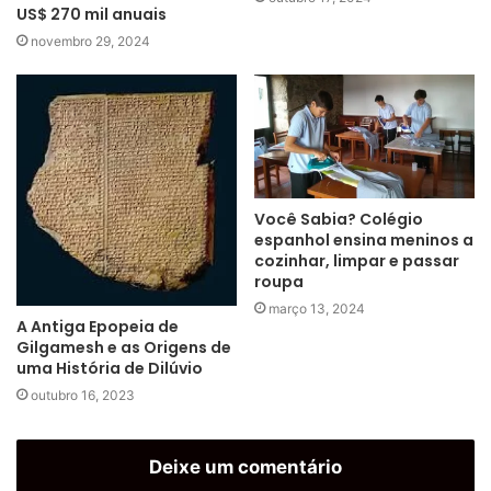
US$ 270 mil anuais
novembro 29, 2024
Você Sabia? Colégio
espanhol ensina meninos a
cozinhar, limpar e passar
roupa
março 13, 2024
A Antiga Epopeia de
Gilgamesh e as Origens de
uma História de Dilúvio
outubro 16, 2023
Deixe um comentário