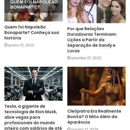
Quem foi Napoleão
Por que Relações
Bonaparte? Conheça sua
Duradouras Terminam:
história
Lições a Partir da
Separação de Sandy e
janeiro 21, 2023
Lucas
setembro 27, 2023
Tesla, a gigante de
Cleópatra Era Realmente
tecnologia de Elon Musk,
Bonita? O Mito Além da
abre vagas para
Aparência
profissionais do mundo
inteiro com salários de até
outubro 17, 2024