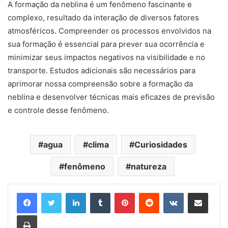
A formação da neblina é um fenômeno fascinante e
complexo, resultado da interação de diversos fatores
atmosféricos. Compreender os processos envolvidos na
sua formação é essencial para prever sua ocorrência e
minimizar seus impactos negativos na visibilidade e no
transporte. Estudos adicionais são necessários para
aprimorar nossa compreensão sobre a formação da
neblina e desenvolver técnicas mais eficazes de previsão
e controle desse fenômeno.
agua
clima
Curiosidades
fenômeno
natureza
Linkedin
Tumblr
Pinterest
Reddit
VK
Compartilhar via e-mail
Imprimir