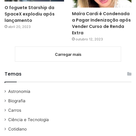
O foguete Starship da
Maíra Cardi é Condenada
SpaceX explodiu após
a Pagar Indenização após
lançamento
Vender Curso de Renda
abril 20, 2023
Extra
outubro 12, 2023
Carregar mais
Temas
Astronomia
Biografia
Carros
Ciência e Tecnologia
Cotidiano