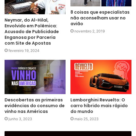
8 coisas que especialistas
não aconselham usar no
Neymar, do Al-Hilal,
avião
Envolvido em Polêmica:
Acusado de Publicidade
novembro 2, 2019
Enganosa por Parceria
com Site de Apostas
fevereiro 19, 2024
Descobertas as primeiras
Lamborghini Revuelto: O
evidências do consumo de
carro híbrido mais rápido
vinho nas Américas
do mundo
junho 3, 2023
maio 25, 2023