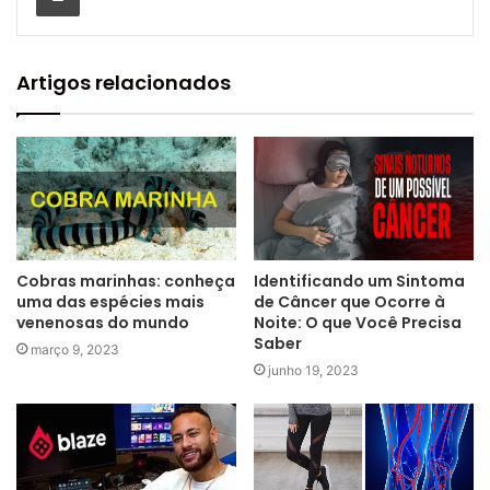
Artigos relacionados
Cobras marinhas: conheça
Identificando um Sintoma
uma das espécies mais
de Câncer que Ocorre à
venenosas do mundo
Noite: O que Você Precisa
Saber
março 9, 2023
junho 19, 2023