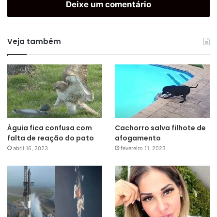
Deixe um comentário
Veja também
Águia fica confusa com
Cachorro salva filhote de
falta de reação do pato
afogamento
abril 16, 2023
fevereiro 11, 2023