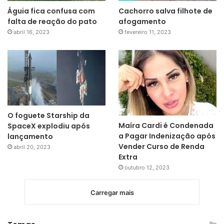
Águia fica confusa com
Cachorro salva filhote de
falta de reação do pato
afogamento
abril 16, 2023
fevereiro 11, 2023
O foguete Starship da
Maíra Cardi é Condenada
SpaceX explodiu após
a Pagar Indenização após
lançamento
Vender Curso de Renda
abril 20, 2023
Extra
outubro 12, 2023
Carregar mais