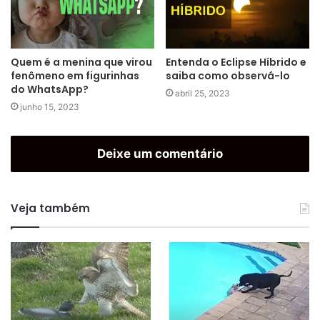
Quem é a menina que virou
Entenda o Eclipse Híbrido e
fenômeno em figurinhas
saiba como observá-lo
do WhatsApp?
abril 25, 2023
junho 15, 2023
Deixe um comentário
Veja também