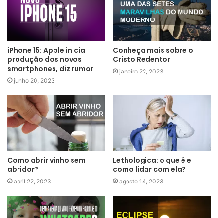
iPhone 15: Apple inicia
Conheça mais sobre o
produção dos novos
Cristo Redentor
smartphones, diz rumor
janeiro 22, 2023
junho 20, 2023
Como abrir vinho sem
Lethologica: o que é e
abridor?
como lidar com ela?
abril 22, 2023
agosto 14, 2023