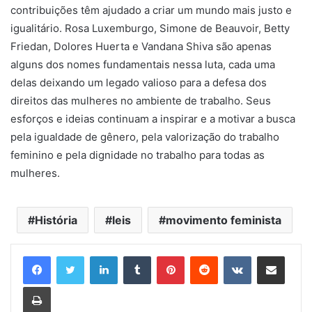
contribuições têm ajudado a criar um mundo mais justo e
igualitário. Rosa Luxemburgo, Simone de Beauvoir, Betty
Friedan, Dolores Huerta e Vandana Shiva são apenas
alguns dos nomes fundamentais nessa luta, cada uma
delas deixando um legado valioso para a defesa dos
direitos das mulheres no ambiente de trabalho. Seus
esforços e ideias continuam a inspirar e a motivar a busca
pela igualdade de gênero, pela valorização do trabalho
feminino e pela dignidade no trabalho para todas as
mulheres.
História
leis
movimento feminista
Linkedin
Tumblr
Pinterest
Reddit
VK
Compartilhar via e-mail
Imprimir