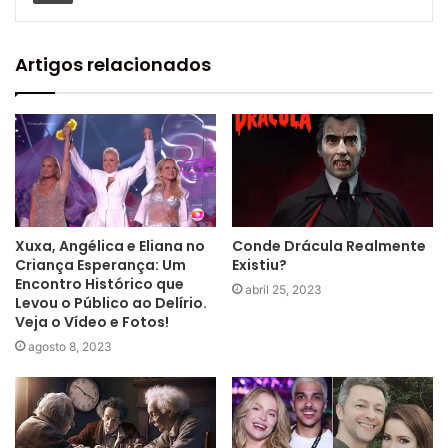
Artigos relacionados
Xuxa, Angélica e Eliana no
Conde Drácula Realmente
Criança Esperança: Um
Existiu?
Encontro Histórico que
abril 25, 2023
Levou o Público ao Delírio.
Veja o Vídeo e Fotos!
agosto 8, 2023