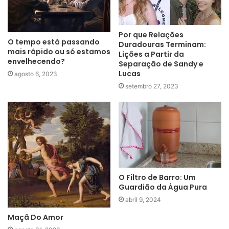
Por que Relações
O tempo está passando
Duradouras Terminam:
mais rápido ou só estamos
Lições a Partir da
envelhecendo?
Separação de Sandy e
Lucas
agosto 6, 2023
setembro 27, 2023
O Filtro de Barro: Um
Guardião da Água Pura
abril 9, 2024
Maçã Do Amor