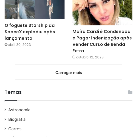
O foguete Starship da
Maíra Cardi é Condenada
SpaceX explodiu após
a Pagar Indenização após
lançamento
Vender Curso de Renda
abril 20, 2023
Extra
outubro 12, 2023
Carregar mais
Temas
Astronomia
Biografia
Carros