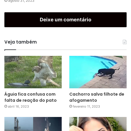
agosto 31, 2023
Deixe um comentário
Veja também
Águia fica confusa com
Cachorro salva filhote de
falta de reação do pato
afogamento
abril 16, 2023
fevereiro 11, 2023