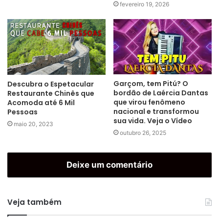
fevereiro 19, 2026
Garçom, tem Pitú? O
Descubra o Espetacular
bordão de Laércia Dantas
Restaurante Chinês que
que virou fenômeno
Acomoda até 6 Mil
nacional e transformou
Pessoas
sua vida. Veja o Vídeo
maio 20, 2023
outubro 26, 2025
Deixe um comentário
Veja também