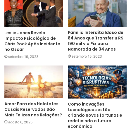
Família Interdita Idoso de
Leslie Jones Revela
84 Anos que Transferiu R$
Impacto Psicológico de
190 mil via Pix para
Chris Rock Após Incidente
Namorada de 34 Anos
no Oscar
setembro 15, 2023
setembro 19, 2023
Amor Fora dos Holofotes:
Como inovações
Casais Reservados São
tecnológicas estão
Mais Felizes nas Relações?
criando novas fortunas e
redefinindo o futuro
agosto 6, 2025
econômico