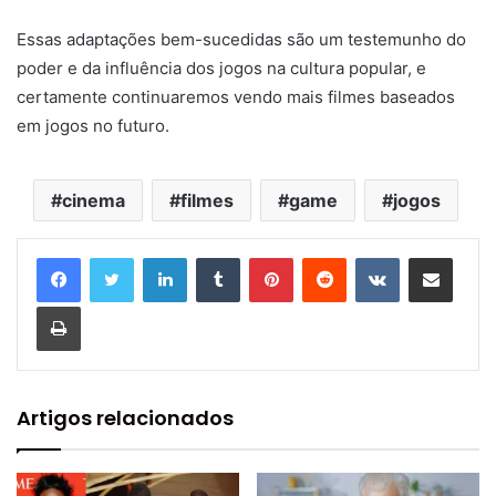
Essas adaptações bem-sucedidas são um testemunho do
poder e da influência dos jogos na cultura popular, e
certamente continuaremos vendo mais filmes baseados
em jogos no futuro.
cinema
filmes
game
jogos
Linkedin
Tumblr
Pinterest
Reddit
VK
Compartilhar via e-mail
Imprimir
Artigos relacionados