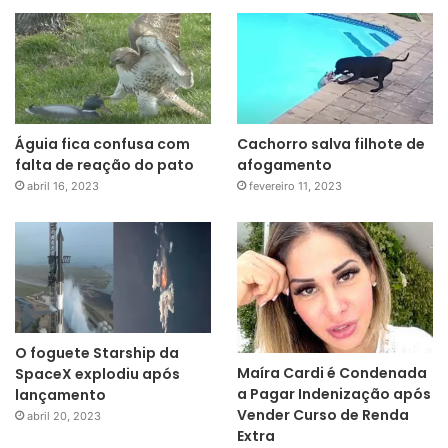
Águia fica confusa com
Cachorro salva filhote de
falta de reação do pato
afogamento
abril 16, 2023
fevereiro 11, 2023
O foguete Starship da
Maíra Cardi é Condenada
SpaceX explodiu após
a Pagar Indenização após
lançamento
Vender Curso de Renda
abril 20, 2023
Extra