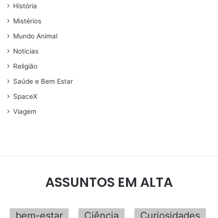
História
Mistérios
Mundo Animal
Noticias
Religião
Saúde e Bem Estar
SpaceX
Viagem
ASSUNTOS EM ALTA
bem-estar
Ciência
Curiosidades