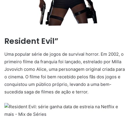
Resident Evil”
Uma popular série de jogos de survival horror. Em 2002, o
primeiro filme da franquia foi lançado, estrelado por Milla
Jovovich como Alice, uma personagem original criada para
o cinema. O filme foi bem recebido pelos fãs dos jogos e
conquistou um público próprio, levando a uma bem-
sucedida saga de filmes de ação e terror.