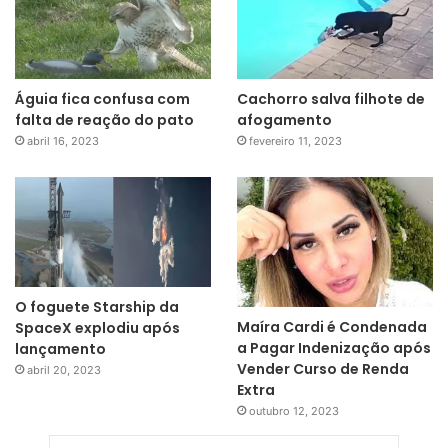
Águia fica confusa com
Cachorro salva filhote de
falta de reação do pato
afogamento
abril 16, 2023
fevereiro 11, 2023
O foguete Starship da
Maíra Cardi é Condenada
SpaceX explodiu após
a Pagar Indenização após
lançamento
Vender Curso de Renda
abril 20, 2023
Extra
outubro 12, 2023