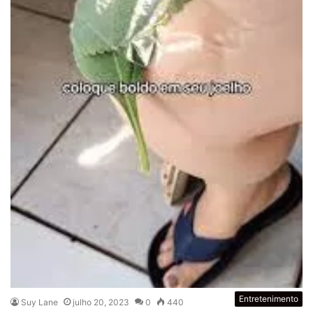
Entretenimento
Suy Lane
julho 20, 2023
0
440