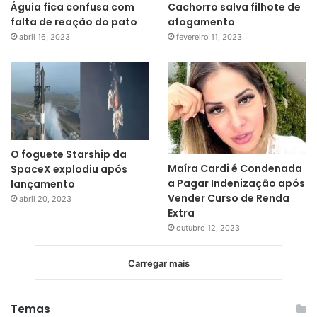
Águia fica confusa com
Cachorro salva filhote de
falta de reação do pato
afogamento
abril 16, 2023
fevereiro 11, 2023
O foguete Starship da
Maíra Cardi é Condenada
SpaceX explodiu após
a Pagar Indenização após
lançamento
Vender Curso de Renda
abril 20, 2023
Extra
outubro 12, 2023
Carregar mais
Temas