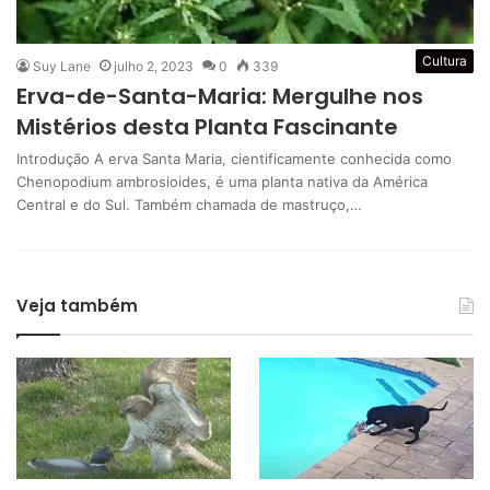
Cultura
Suy Lane
julho 2, 2023
0
339
Erva-de-Santa-Maria: Mergulhe nos
Mistérios desta Planta Fascinante
Introdução A erva Santa Maria, cientificamente conhecida como
Chenopodium ambrosioides, é uma planta nativa da América
Central e do Sul. Também chamada de mastruço,…
Veja também