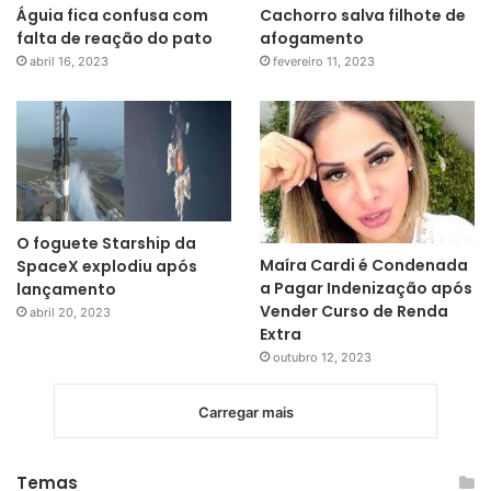
Águia fica confusa com
Cachorro salva filhote de
falta de reação do pato
afogamento
abril 16, 2023
fevereiro 11, 2023
O foguete Starship da
Maíra Cardi é Condenada
SpaceX explodiu após
a Pagar Indenização após
lançamento
Vender Curso de Renda
abril 20, 2023
Extra
outubro 12, 2023
Carregar mais
Temas