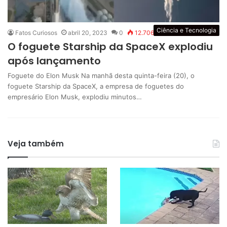
Ciência e Tecnologia
Fatos Curiosos
abril 20, 2023
0
12.706
O foguete Starship da SpaceX explodiu
após lançamento
Foguete do Elon Musk Na manhã desta quinta-feira (20), o
foguete Starship da SpaceX, a empresa de foguetes do
empresário Elon Musk, explodiu minutos…
Veja também