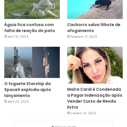
Águia fica confusa com
Cachorro salva filhote de
falta de reação do pato
afogamento
abril 16, 2023
fevereiro 11, 2023
O foguete Starship da
Maíra Cardi é Condenada
SpaceX explodiu após
a Pagar Indenização após
lançamento
Vender Curso de Renda
abril 20, 2023
Extra
outubro 12, 2023