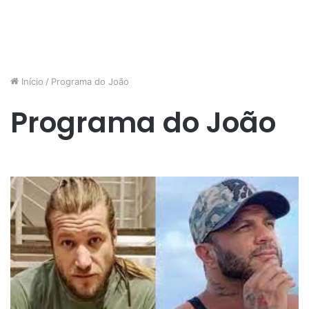
Início
/
Programa do João
Programa do João