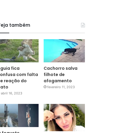
Veja também
guia fica
Cachorro salva
onfusa com falta
filhote de
e reação do
afogamento
pato
fevereiro 11, 2023
abril 16, 2023