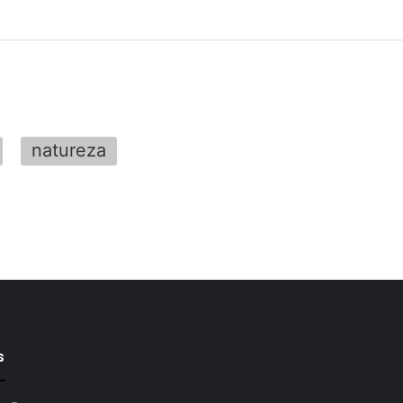
natureza
s