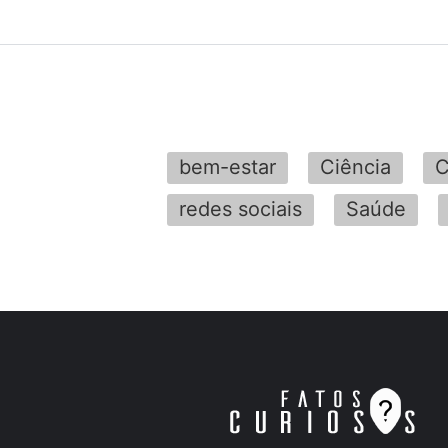
bem-estar
Ciência
C
redes sociais
Saúde