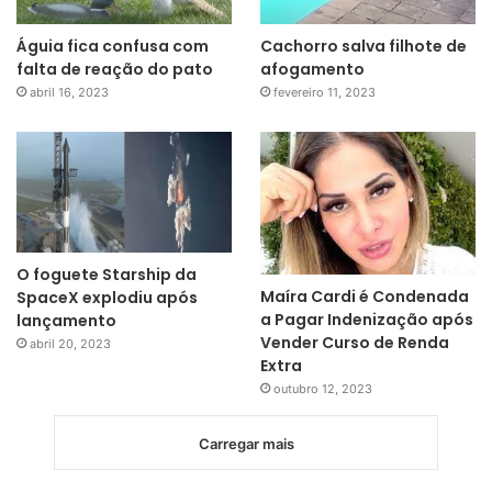
Águia fica confusa com
Cachorro salva filhote de
falta de reação do pato
afogamento
abril 16, 2023
fevereiro 11, 2023
O foguete Starship da
Maíra Cardi é Condenada
SpaceX explodiu após
a Pagar Indenização após
lançamento
Vender Curso de Renda
abril 20, 2023
Extra
outubro 12, 2023
Carregar mais