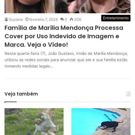
Entretenimento
Suylane
fevereiro 7, 2024
0
306
Família de Marília Mendonça Processa
Cover por Uso Indevido de Imagem e
Marca. Veja o Vídeo!
Nesta quarta-feira (7), João Gustavo, irmão de Marília Mendonça,
utilizou as redes sociais para anunciar que ele e sua família estão
tomando medidas legais…
Veja também