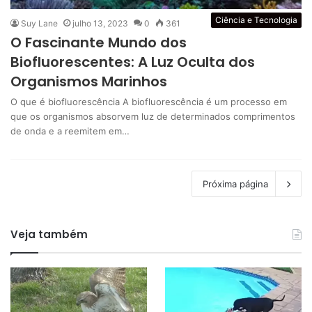
Ciência e Tecnologia
Suy Lane
julho 13, 2023
0
361
O Fascinante Mundo dos
Biofluorescentes: A Luz Oculta dos
Organismos Marinhos
O que é biofluorescência A biofluorescência é um processo em
que os organismos absorvem luz de determinados comprimentos
de onda e a reemitem em…
Próxima página
Veja também