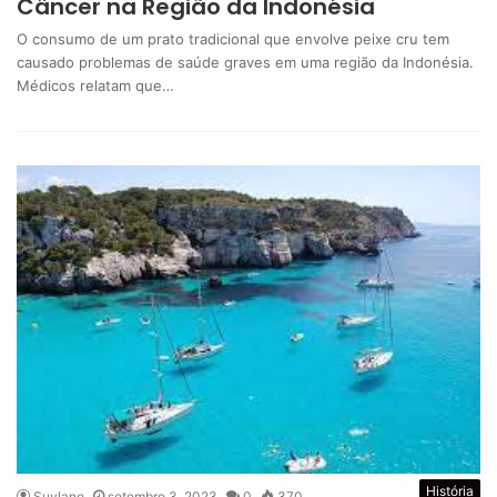
Câncer na Região da Indonésia
O consumo de um prato tradicional que envolve peixe cru tem
causado problemas de saúde graves em uma região da Indonésia.
Médicos relatam que…
História
Suylane
setembro 3, 2023
0
370