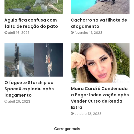
Águia fica confusa com
Cachorro salva filhote de
falta de reação do pato
afogamento
abril 16, 2023
fevereiro 11, 2023
O foguete Starship da
Maíra Cardi é Condenada
SpaceX explodiu após
a Pagar Indenização após
lançamento
Vender Curso de Renda
abril 20, 2023
Extra
outubro 12, 2023
Carregar mais