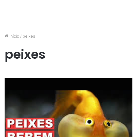
Início
/
peixes
peixes