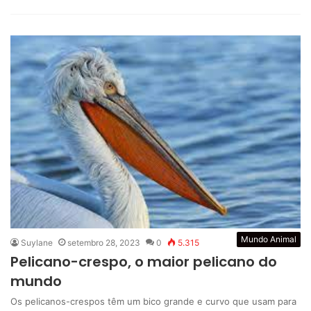
Mundo Animal
Suylane
setembro 28, 2023
0
5.315
Pelicano-crespo, o maior pelicano do
mundo
Os pelicanos-crespos têm um bico grande e curvo que usam para