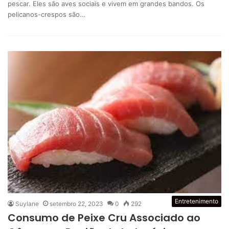
pescar. Eles são aves sociais e vivem em grandes bandos. Os
pelicanos-crespos são…
Entretenimento
Suylane
setembro 22, 2023
0
292
Consumo de Peixe Cru Associado ao