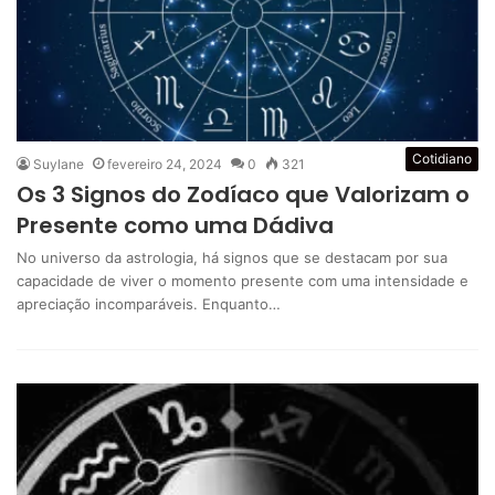
Cotidiano
Suylane
fevereiro 24, 2024
0
321
Os 3 Signos do Zodíaco que Valorizam o
Presente como uma Dádiva
No universo da astrologia, há signos que se destacam por sua
capacidade de viver o momento presente com uma intensidade e
apreciação incomparáveis. Enquanto…