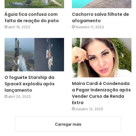
Águia fica confusa com
Cachorro salva filhote de
falta de reação do pato
afogamento
abril 16, 2023
fevereiro 11, 2023
O foguete Starship da
Maíra Cardi é Condenada
SpaceX explodiu após
a Pagar Indenização após
lançamento
Vender Curso de Renda
abril 20, 2023
Extra
outubro 12, 2023
Carregar mais