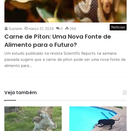
Noticias
Suylane
março 27, 2024
0
254
Carne de Píton: Uma Nova Fonte de
Alimento para o Futuro?
Um estudo publicado na revista Scientific Reports na semana
passada sugere que a carne de píton pode ser uma nova fonte de
alimento para…
Veja também