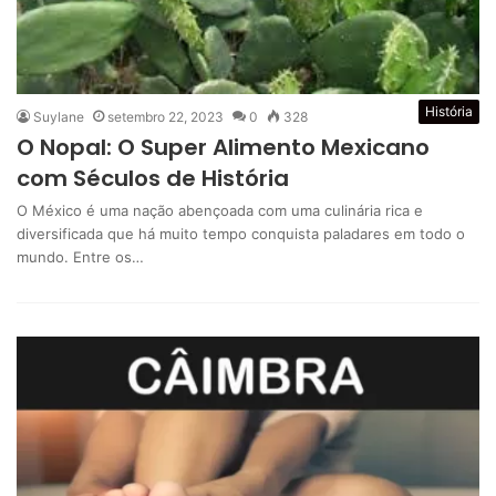
História
Suylane
setembro 22, 2023
0
328
O Nopal: O Super Alimento Mexicano
com Séculos de História
O México é uma nação abençoada com uma culinária rica e
diversificada que há muito tempo conquista paladares em todo o
mundo. Entre os…