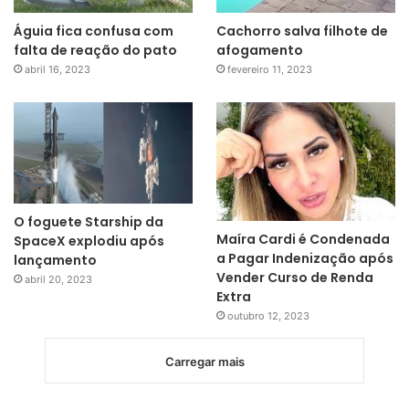
Águia fica confusa com
Cachorro salva filhote de
falta de reação do pato
afogamento
abril 16, 2023
fevereiro 11, 2023
O foguete Starship da
Maíra Cardi é Condenada
SpaceX explodiu após
a Pagar Indenização após
lançamento
Vender Curso de Renda
abril 20, 2023
Extra
outubro 12, 2023
Carregar mais