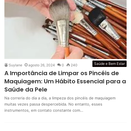
Saúde e Bem Estar
Suylane
agosto 26, 2024
0
240
A Importância de Limpar os Pincéis de
Maquiagem: Um Hábito Essencial para a
Saúde da Pele
Na correria do dia a dia, a limpeza dos pincéis de maquiagem
muitas vezes passa despercebida. No entanto, esses
instrumentos, em contato constante com…