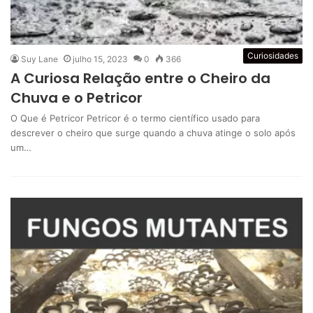
Curiosidades
Suy Lane
julho 15, 2023
0
366
A Curiosa Relação entre o Cheiro da
Chuva e o Petricor
O Que é Petricor Petricor é o termo científico usado para
descrever o cheiro que surge quando a chuva atinge o solo após
um…