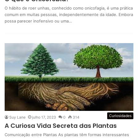
O hábito de roer unhas, conhecido como onicofagia, é uma prática
comum em muitas pessoas, independentemente da idade. Embora
possa parecer inofensivo ou uma…
Curiosidades
Suy Lane
julho 17, 2023
0
314
A Curiosa Vida Secreta das Plantas
Comunicação entre Plantas As plantas têm formas interessantes