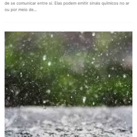
de se comunicar entre si. Elas podem emitir sinais químicos no ar
ou por meio de…