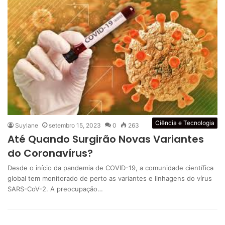
Ciência e Tecnologia
Suylane
setembro 15, 2023
0
263
Até Quando Surgirão Novas Variantes
do Coronavírus?
Desde o início da pandemia de COVID-19, a comunidade científica
global tem monitorado de perto as variantes e linhagens do vírus
SARS-CoV-2. A preocupação…