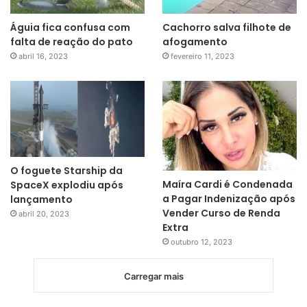
Águia fica confusa com
Cachorro salva filhote de
falta de reação do pato
afogamento
abril 16, 2023
fevereiro 11, 2023
O foguete Starship da
Maíra Cardi é Condenada
SpaceX explodiu após
a Pagar Indenização após
lançamento
Vender Curso de Renda
abril 20, 2023
Extra
outubro 12, 2023
Carregar mais