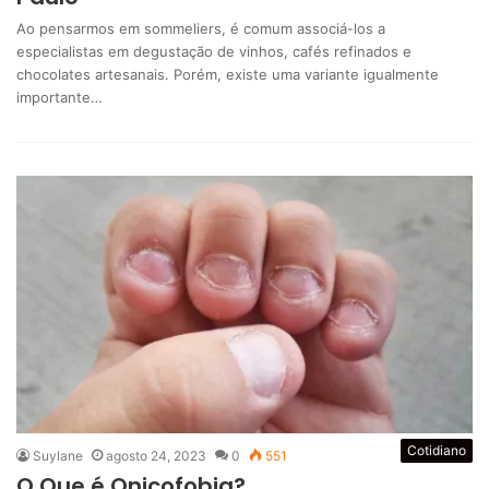
Ao pensarmos em sommeliers, é comum associá-los a
especialistas em degustação de vinhos, cafés refinados e
chocolates artesanais. Porém, existe uma variante igualmente
importante…
Cotidiano
Suylane
agosto 24, 2023
0
551
O Que é Onicofobia?