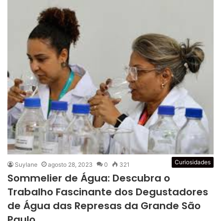
Curiosidades
Suylane
agosto 28, 2023
0
321
Sommelier de Água: Descubra o
Trabalho Fascinante dos Degustadores
de Água das Represas da Grande São
Paulo