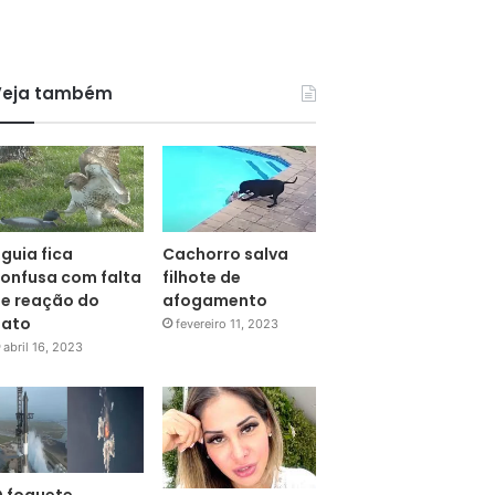
Veja também
guia fica
Cachorro salva
onfusa com falta
filhote de
e reação do
afogamento
pato
fevereiro 11, 2023
abril 16, 2023