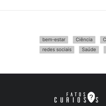
bem-estar
Ciência
C
redes sociais
Saúde