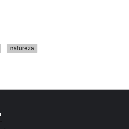
natureza
s