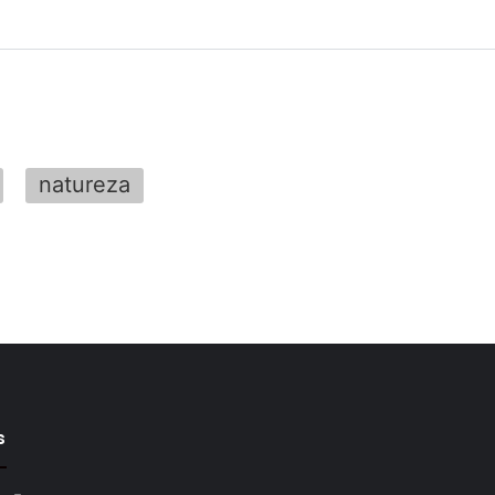
natureza
s