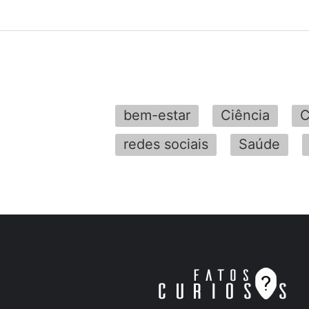
bem-estar
Ciência
C
redes sociais
Saúde