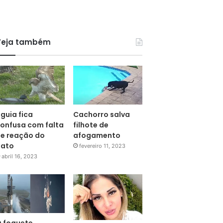
Veja também
guia fica
Cachorro salva
onfusa com falta
filhote de
e reação do
afogamento
pato
fevereiro 11, 2023
abril 16, 2023