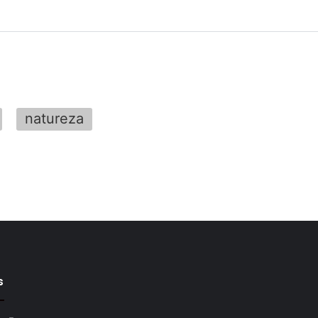
natureza
s