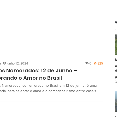
Á
e
junho 12, 2024
0
825
c
os Namorados: 12 de Junho –
d
rando o Amor no Brasil
s Namorados, comemorado no Brasil em 12 de junho, é uma
ecial para celebrar o amor e o companheirismo entre casais.…