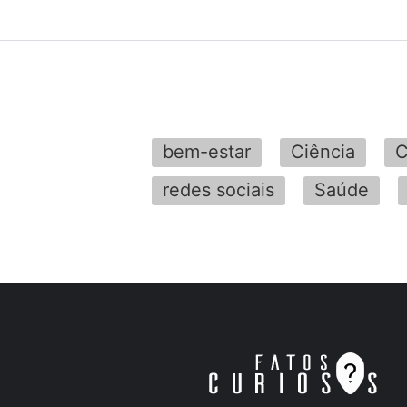
bem-estar
Ciência
C
redes sociais
Saúde