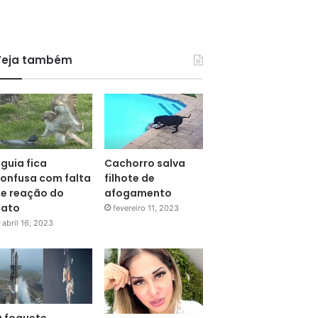
Veja também
guia fica
Cachorro salva
onfusa com falta
filhote de
e reação do
afogamento
pato
fevereiro 11, 2023
abril 16, 2023