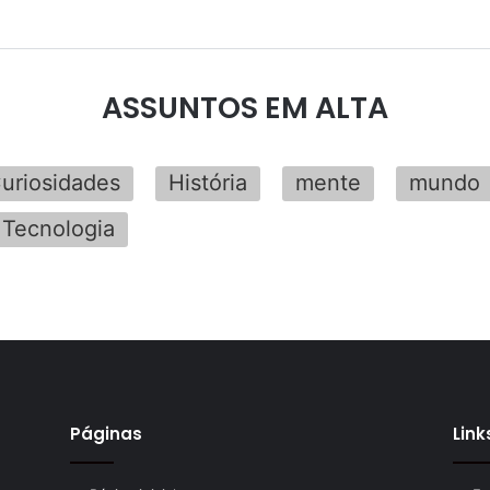
ASSUNTOS EM ALTA
uriosidades
História
mente
mundo
Tecnologia
Páginas
Link