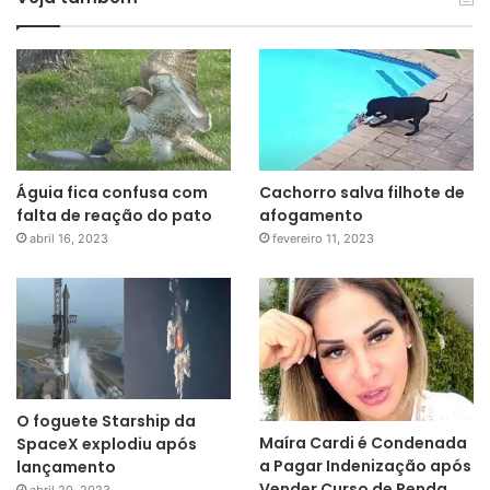
Águia fica confusa com
Cachorro salva filhote de
falta de reação do pato
afogamento
abril 16, 2023
fevereiro 11, 2023
O foguete Starship da
Maíra Cardi é Condenada
SpaceX explodiu após
a Pagar Indenização após
lançamento
Vender Curso de Renda
abril 20, 2023