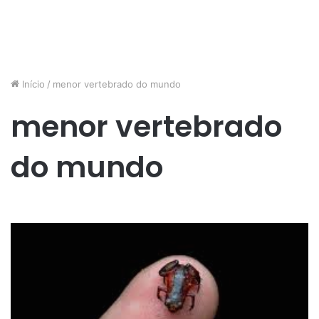
Início
/
menor vertebrado do mundo
menor vertebrado
do mundo