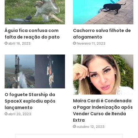
Águia fica confusa com
Cachorro salva filhote de
falta de reação do pato
afogamento
abril 16, 2023
fevereiro 11, 2023
O foguete Starship da
Maíra Cardi é Condenada
SpaceX explodiu após
a Pagar Indenização após
lançamento
Vender Curso de Renda
abril 20, 2023
Extra
outubro 12, 2023