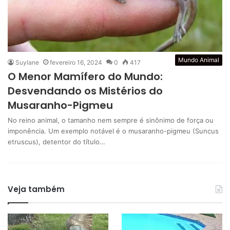
Mundo Animal
Suylane
fevereiro 16, 2024
0
417
O Menor Mamífero do Mundo:
Desvendando os Mistérios do
Musaranho-Pigmeu
No reino animal, o tamanho nem sempre é sinônimo de força ou
imponência. Um exemplo notável é o musaranho-pigmeu (Suncus
etruscus), detentor do título…
Veja também