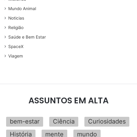
Mundo Animal
Noticias
Religião
Saúde e Bem Estar
SpaceX
Viagem
ASSUNTOS EM ALTA
bem-estar
Ciência
Curiosidades
História
mente
mundo