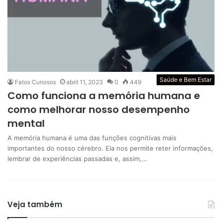
Saúde e Bem Estar
Fatos Curiosos
abril 11, 2023
0
449
Como funciona a memória humana e
como melhorar nosso desempenho
mental
A memória humana é uma das funções cognitivas mais
importantes do nosso cérebro. Ela nos permite reter informações,
lembrar de experiências passadas e, assim,…
Veja também