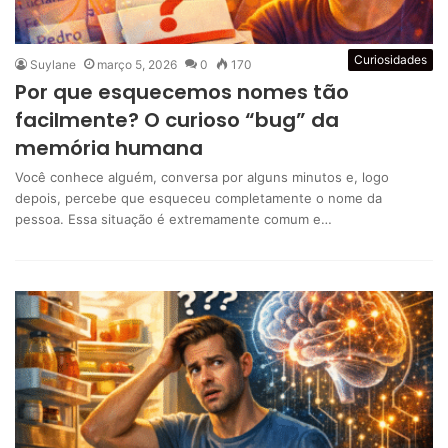
Curiosidades
Suylane
março 5, 2026
0
170
Por que esquecemos nomes tão
facilmente? O curioso “bug” da
memória humana
Você conhece alguém, conversa por alguns minutos e, logo
depois, percebe que esqueceu completamente o nome da
pessoa. Essa situação é extremamente comum e…