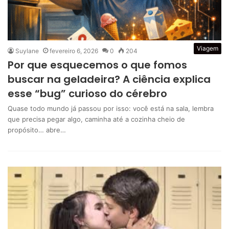
Viagem
Suylane
fevereiro 6, 2026
0
204
Por que esquecemos o que fomos
buscar na geladeira? A ciência explica
esse “bug” curioso do cérebro
Quase todo mundo já passou por isso: você está na sala, lembra
que precisa pegar algo, caminha até a cozinha cheio de
propósito… abre…