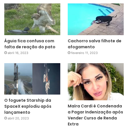
Águia fica confusa com
Cachorro salva filhote de
falta de reação do pato
afogamento
abril 16, 2023
fevereiro 11, 2023
O foguete Starship da
Maíra Cardi é Condenada
SpaceX explodiu após
a Pagar Indenização após
lançamento
Vender Curso de Renda
abril 20, 2023
Extra