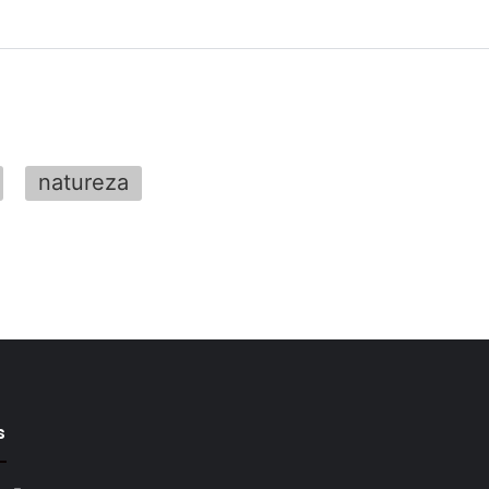
natureza
s