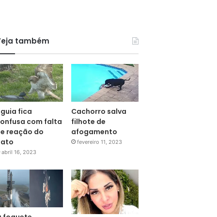
Veja também
guia fica
Cachorro salva
onfusa com falta
filhote de
e reação do
afogamento
pato
fevereiro 11, 2023
abril 16, 2023