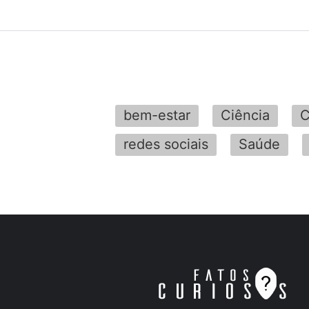
bem-estar
Ciência
C
redes sociais
Saúde