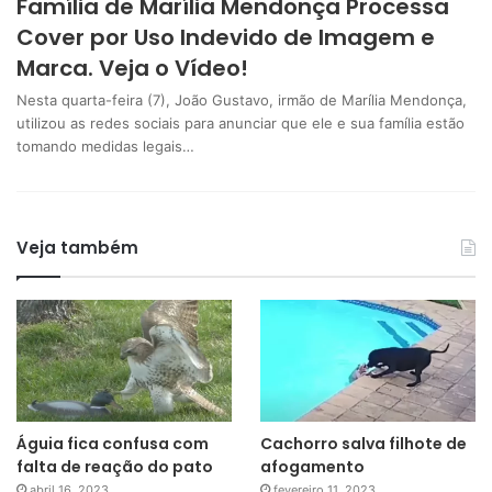
Família de Marília Mendonça Processa
Cover por Uso Indevido de Imagem e
Marca. Veja o Vídeo!
Nesta quarta-feira (7), João Gustavo, irmão de Marília Mendonça,
utilizou as redes sociais para anunciar que ele e sua família estão
tomando medidas legais…
Veja também
Águia fica confusa com
Cachorro salva filhote de
falta de reação do pato
afogamento
abril 16, 2023
fevereiro 11, 2023