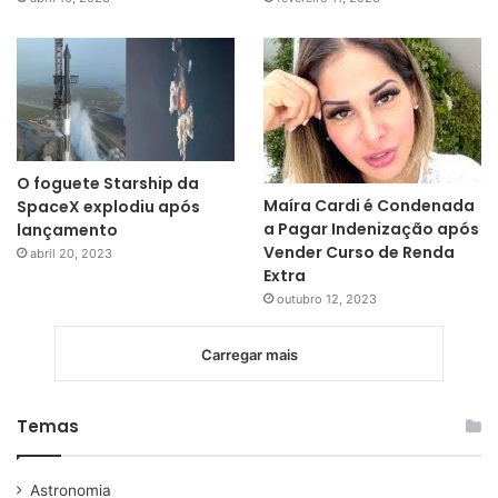
O foguete Starship da
Maíra Cardi é Condenada
SpaceX explodiu após
a Pagar Indenização após
lançamento
Vender Curso de Renda
abril 20, 2023
Extra
outubro 12, 2023
Carregar mais
Temas
Astronomia