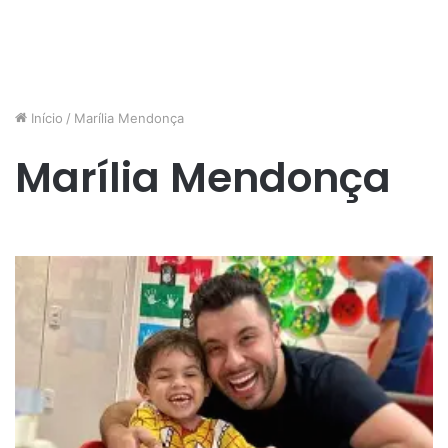
Início
/
Marília Mendonça
Marília Mendonça