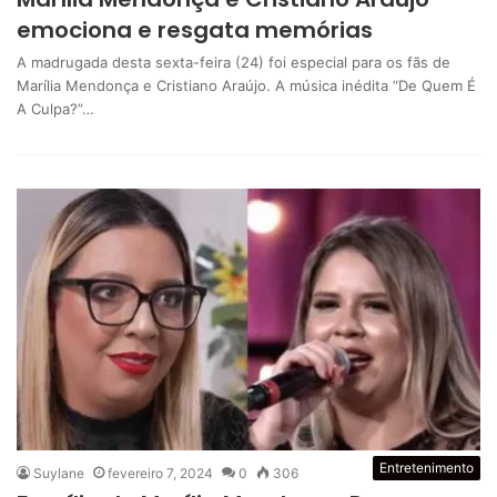
emociona e resgata memórias
A madrugada desta sexta-feira (24) foi especial para os fãs de
Marília Mendonça e Cristiano Araújo. A música inédita “De Quem É
A Culpa?”…
Entretenimento
Suylane
fevereiro 7, 2024
0
306