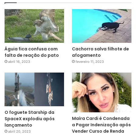
Águia fica confusa com
Cachorro salva filhote de
falta de reação do pato
afogamento
abril 16, 2023
fevereiro 11, 2023
O foguete Starship da
Maíra Cardi é Condenada
SpaceX explodiu após
a Pagar Indenização após
lançamento
Vender Curso de Renda
abril 20, 2023