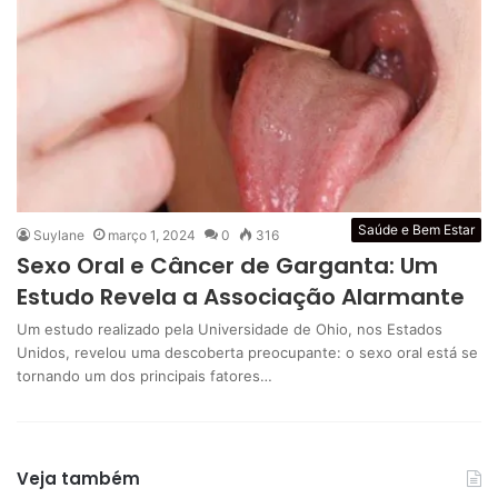
Saúde e Bem Estar
Suylane
março 1, 2024
0
316
Sexo Oral e Câncer de Garganta: Um
Estudo Revela a Associação Alarmante
Um estudo realizado pela Universidade de Ohio, nos Estados
Unidos, revelou uma descoberta preocupante: o sexo oral está se
tornando um dos principais fatores…
Veja também