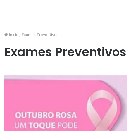
Início
/
Exames Preventivos
Exames Preventivos