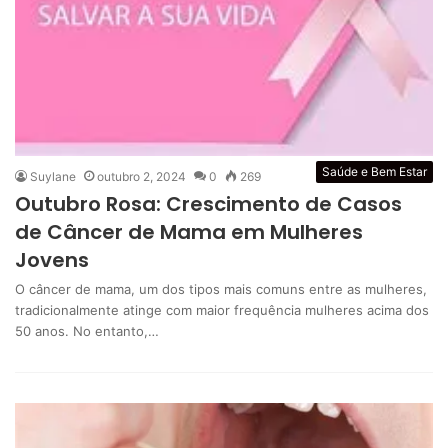
Saúde e Bem Estar
Suylane
outubro 2, 2024
0
269
Outubro Rosa: Crescimento de Casos
de Câncer de Mama em Mulheres
Jovens
O câncer de mama, um dos tipos mais comuns entre as mulheres,
tradicionalmente atinge com maior frequência mulheres acima dos
50 anos. No entanto,…