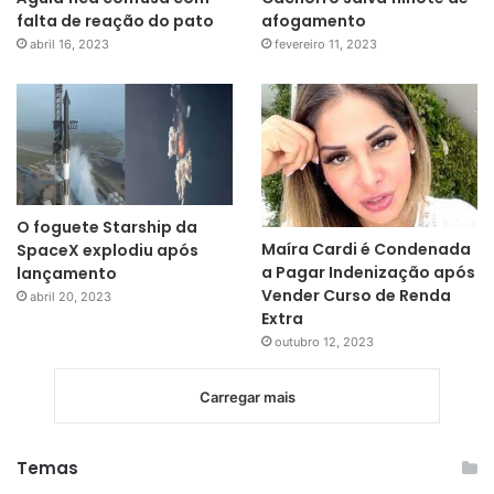
falta de reação do pato
afogamento
abril 16, 2023
fevereiro 11, 2023
O foguete Starship da
Maíra Cardi é Condenada
SpaceX explodiu após
a Pagar Indenização após
lançamento
Vender Curso de Renda
abril 20, 2023
Extra
outubro 12, 2023
Carregar mais
Temas