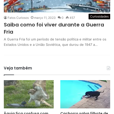
Curiosidades
Fatos Curiosos
março 11, 2023
0
457
Saiba como foi viver durante a Guerra
Fria
A Guerra Fria foi um período de tensão política e militar entre os
Estados Unidos e a União Soviética, que durou de 1947 a…
Veja também
Águia fica confusa com
Cachorro salva filhote de