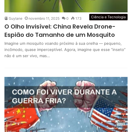
Ciência e Tecnologia
Suylane
novembro 11, 2025
0
173
O Olho Invisível: China Revela Drone-
Espião do Tamanho de um Mosquito
Imagine um mosquito voando próximo à sua orelha — pequeno,
incômodo, quase imperceptível. Agora, imagine que esse “inseto”
não é um ser vivo, mas…