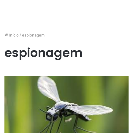
Início
/
espionagem
espionagem