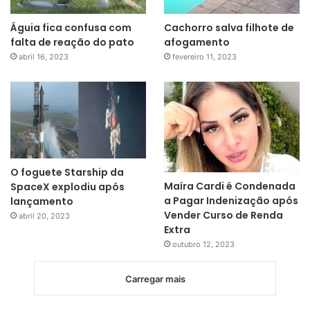
Águia fica confusa com
Cachorro salva filhote de
falta de reação do pato
afogamento
abril 16, 2023
fevereiro 11, 2023
O foguete Starship da
Maíra Cardi é Condenada
SpaceX explodiu após
a Pagar Indenização após
lançamento
Vender Curso de Renda
abril 20, 2023
Extra
outubro 12, 2023
Carregar mais