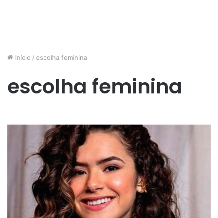
Início
/
escolha feminina
escolha feminina