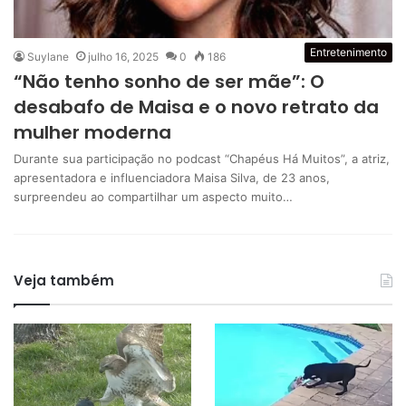
Entretenimento
Suylane
julho 16, 2025
0
186
“Não tenho sonho de ser mãe”: O
desabafo de Maisa e o novo retrato da
mulher moderna
Durante sua participação no podcast “Chapéus Há Muitos”, a atriz,
apresentadora e influenciadora Maisa Silva, de 23 anos,
surpreendeu ao compartilhar um aspecto muito…
Veja também