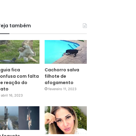
Veja também
guia fica
Cachorro salva
onfusa com falta
filhote de
e reação do
afogamento
pato
fevereiro 11, 2023
abril 16, 2023