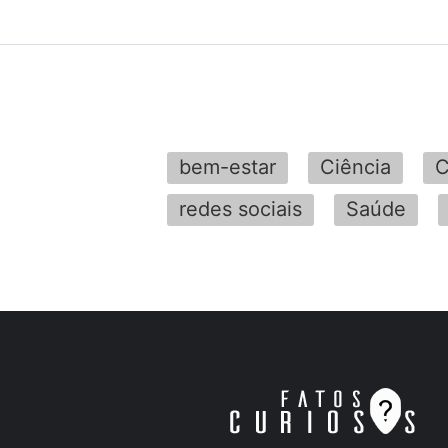
bem-estar
Ciência
C
redes sociais
Saúde