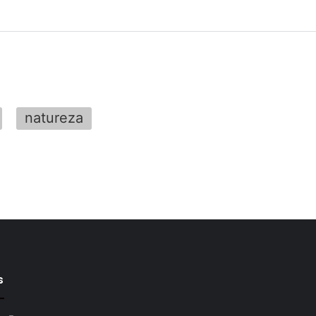
natureza
s