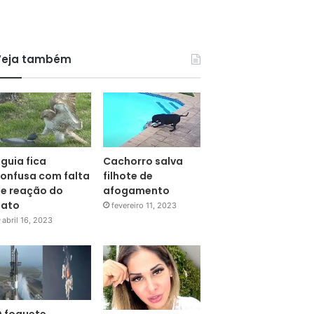
Veja também
guia fica
Cachorro salva
onfusa com falta
filhote de
e reação do
afogamento
pato
fevereiro 11, 2023
abril 16, 2023