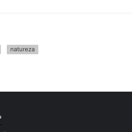
natureza
s