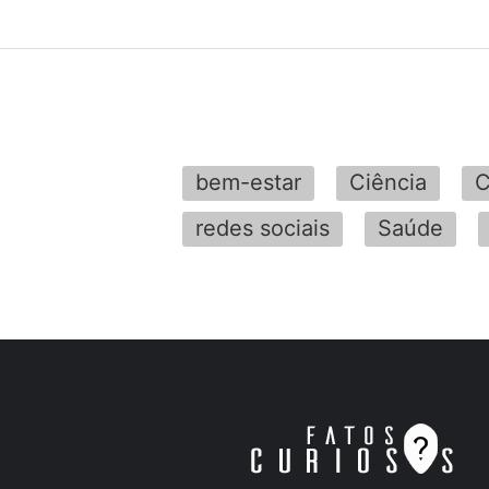
bem-estar
Ciência
C
redes sociais
Saúde