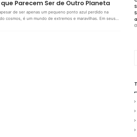
O
 que Parecem Ser de Outro Planeta
S
 apesar de ser apenas um pequeno ponto azul perdido na
S
 do cosmos, é um mundo de extremos e maravilhas. Em seus…
a