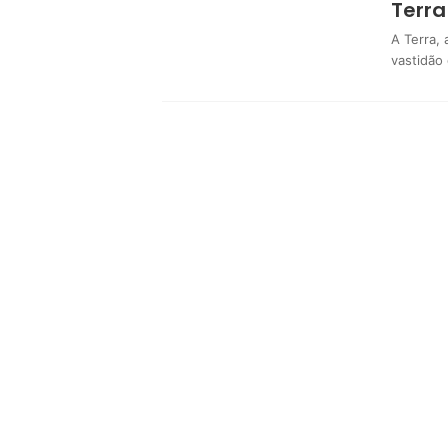
Terra
A Terra,
vastidão