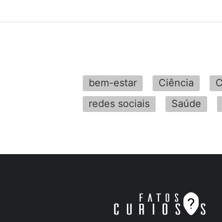
bem-estar
Ciência
C
redes sociais
Saúde