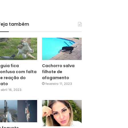
Veja também
guia fica
Cachorro salva
onfusa com falta
filhote de
e reação do
afogamento
pato
fevereiro 11, 2023
abril 16, 2023