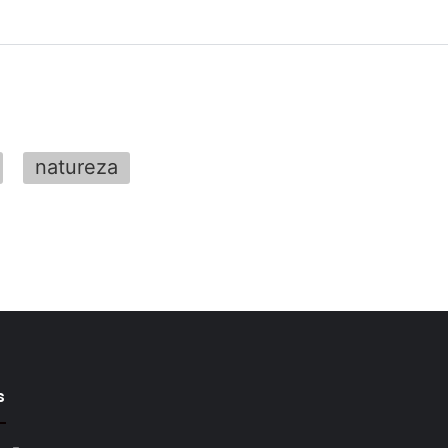
natureza
s