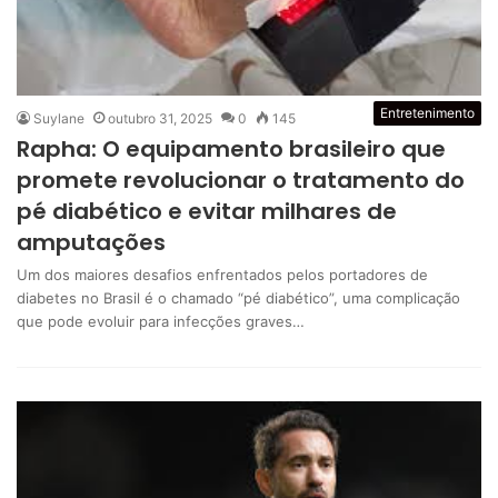
Entretenimento
Suylane
outubro 31, 2025
0
145
Rapha: O equipamento brasileiro que
promete revolucionar o tratamento do
pé diabético e evitar milhares de
amputações
Um dos maiores desafios enfrentados pelos portadores de
diabetes no Brasil é o chamado “pé diabético”, uma complicação
que pode evoluir para infecções graves…