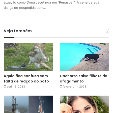
atuação como Dona Jacutinga em “Renascer”. A cena de sua
dança de despedida com…
Veja também
Águia fica confusa com
Cachorro salva filhote de
falta de reação do pato
afogamento
abril 16, 2023
fevereiro 11, 2023