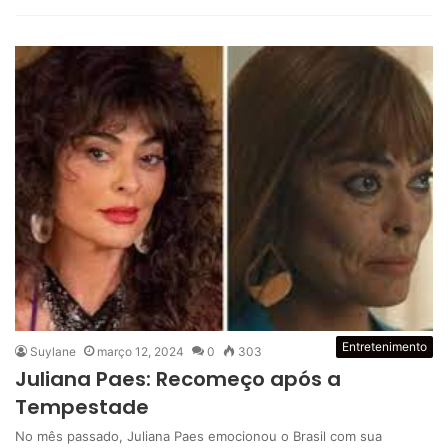
Entretenimento
Suylane
março 12, 2024
0
303
Juliana Paes: Recomeço após a
Tempestade
No mês passado, Juliana Paes emocionou o Brasil com sua