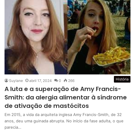
História
Suylane
abril 17, 2024
0
266
A luta e a superação de Amy Francis-
Smith: da alergia alimentar à síndrome
de ativação de mastócitos
Em 2015, a vida da arquiteta inglesa Amy Francis-Smith, de 32
anos, deu uma guinada abrupta. No início da fase adulta, o que
parecia…