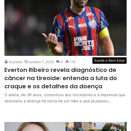
Saúde e Bem Estar
Suylane
outubro 7, 2025
0
174
Everton Ribeiro revela diagnóstico de
câncer na tireoide: entenda a luta do
craque e os detalhes da doença
O atleta, de 36 anos, comunicou aos torcedores e à imprensa que
descobriu a doença há cerca de um mês e que já passou…