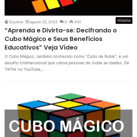
História
Suylane
agosto 22, 2023
0
300
“Aprenda e Divirta-se: Decifrando o
Cubo Mágico e Seus Benefícios
Educativos” Veja Vídeo
O Cubo Mágico, também conhecido como “Cubo de Rubik”, é um
desafio tridimensional que cativa pessoas de todas as idades. De
TikTok no YouTube,…