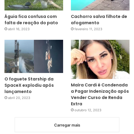
Águia fica confusa com
Cachorro salva filhote de
falta de reação do pato
afogamento
abril 16, 2023
fevereiro 11, 2023
O foguete Starship da
Maíra Cardi é Condenada
SpaceX explodiu após
a Pagar Indenização após
lançamento
Vender Curso de Renda
abril 20, 2023
Extra
outubro 12, 2023
Carregar mais