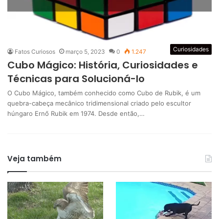
Curiosidades
Fatos Curiosos
março 5, 2023
0
1.247
Cubo Mágico: História, Curiosidades e
Técnicas para Solucioná-lo
O Cubo Mágico, também conhecido como Cubo de Rubik, é um
quebra-cabeça mecânico tridimensional criado pelo escultor
húngaro Ernő Rubik em 1974. Desde então,…
Veja também