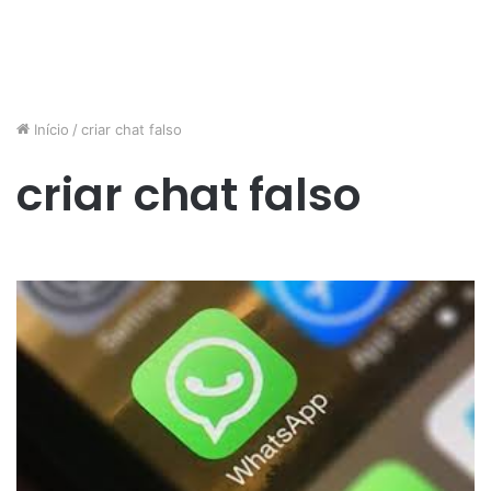
Início
/
criar chat falso
criar chat falso