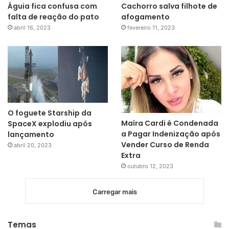
Águia fica confusa com
Cachorro salva filhote de
falta de reação do pato
afogamento
abril 16, 2023
fevereiro 11, 2023
O foguete Starship da
Maíra Cardi é Condenada
SpaceX explodiu após
a Pagar Indenização após
lançamento
Vender Curso de Renda
abril 20, 2023
Extra
outubro 12, 2023
Carregar mais
Temas