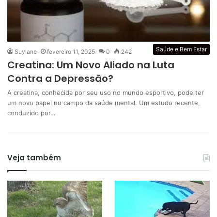
Saúde e Bem Estar
Suylane
fevereiro 11, 2025
0
242
Creatina: Um Novo Aliado na Luta
Contra a Depressão?
A creatina, conhecida por seu uso no mundo esportivo, pode ter
um novo papel no campo da saúde mental. Um estudo recente,
conduzido por…
Veja também