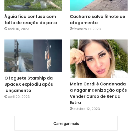
Águia fica confusa com
Cachorro salva filhote de
falta de reação do pato
afogamento
abril 16, 2023
fevereiro 11, 2023
O foguete Starship da
Maíra Cardi é Condenada
SpaceX explodiu após
a Pagar Indenização após
lançamento
Vender Curso de Renda
abril 20, 2023
Extra
outubro 12, 2023
Carregar mais