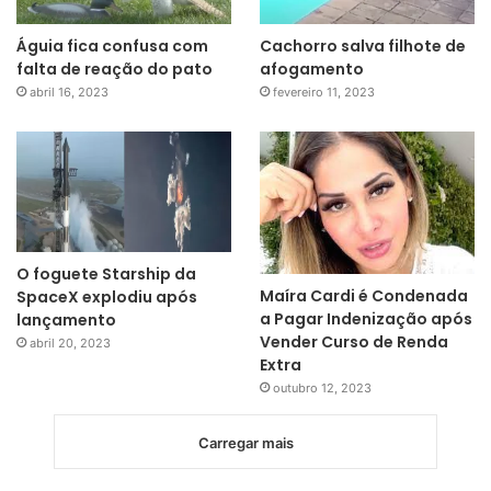
Águia fica confusa com
Cachorro salva filhote de
falta de reação do pato
afogamento
abril 16, 2023
fevereiro 11, 2023
O foguete Starship da
Maíra Cardi é Condenada
SpaceX explodiu após
a Pagar Indenização após
lançamento
Vender Curso de Renda
abril 20, 2023
Extra
outubro 12, 2023
Carregar mais