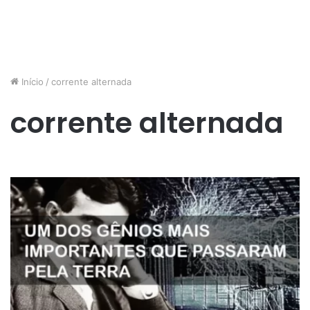
Início
/
corrente alternada
corrente alternada