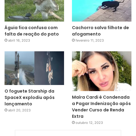
Águia fica confusa com
Cachorro salva filhote de
falta de reação do pato
afogamento
abril 16, 2023
fevereiro 11, 2023
O foguete Starship da
Maíra Cardi é Condenada
SpaceX explodiu após
a Pagar Indenização após
lançamento
Vender Curso de Renda
abril 20, 2023
Extra
outubro 12, 2023