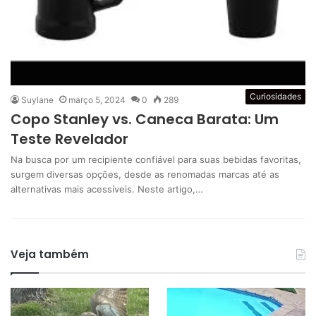
Curiosidades
Suylane
março 5, 2024
0
289
Copo Stanley vs. Caneca Barata: Um
Teste Revelador
Na busca por um recipiente confiável para suas bebidas favoritas,
surgem diversas opções, desde as renomadas marcas até as
alternativas mais acessíveis. Neste artigo,…
Veja também