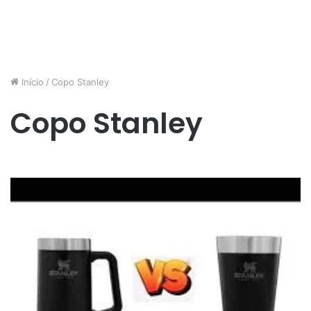
Início
/
Copo Stanley
Copo Stanley