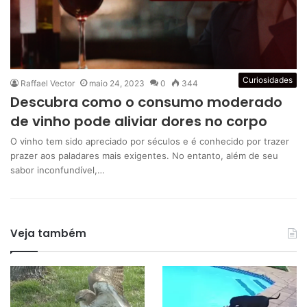
Curiosidades
Raffael Vector
maio 24, 2023
0
344
Descubra como o consumo moderado
de vinho pode aliviar dores no corpo
O vinho tem sido apreciado por séculos e é conhecido por trazer
prazer aos paladares mais exigentes. No entanto, além de seu
sabor inconfundível,…
Veja também