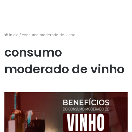
Início
/
consumo moderado de vinho
consumo
moderado de vinho