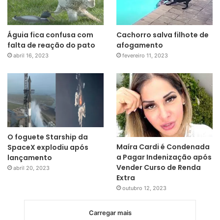
Águia fica confusa com
Cachorro salva filhote de
falta de reação do pato
afogamento
abril 16, 2023
fevereiro 11, 2023
O foguete Starship da
Maíra Cardi é Condenada
SpaceX explodiu após
a Pagar Indenização após
lançamento
Vender Curso de Renda
abril 20, 2023
Extra
outubro 12, 2023
Carregar mais