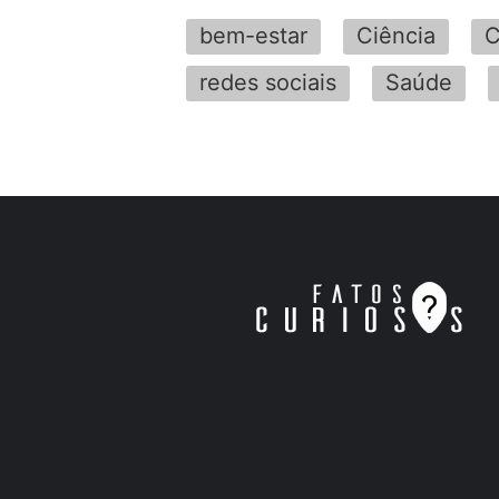
bem-estar
Ciência
C
redes sociais
Saúde