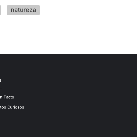
natureza
s
n Facts
tos Curiosos