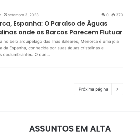
e
setembro 3, 2023
0
370
ca, Espanha: O Paraíso de Águas
alinas onde os Barcos Parecem Flutuar
a no belo arquipélago das Ilhas Baleares, Menorca é uma joia
a da Espanha, conhecida por suas águas cristalinas e
s deslumbrantes. O que…
Próxima página
ASSUNTOS EM ALTA