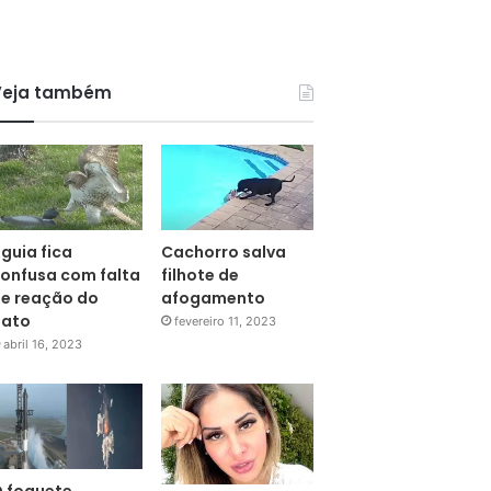
Veja também
guia fica
Cachorro salva
onfusa com falta
filhote de
e reação do
afogamento
pato
fevereiro 11, 2023
abril 16, 2023