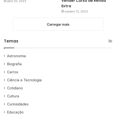
Vender Curso de Renda
abril 20, 2023
Extra
outubro 12, 2023
Carregar mais
Temas
Astronomia
Biografia
Carros
Ciência e Tecnologia
Cotidiano
Cultura
Curiosidades
Educação