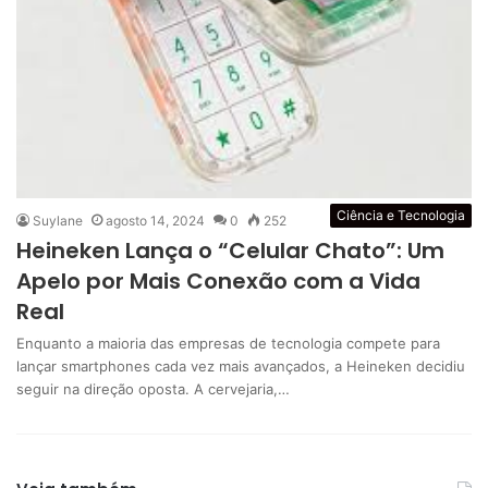
Ciência e Tecnologia
Suylane
agosto 14, 2024
0
252
Heineken Lança o “Celular Chato”: Um
Apelo por Mais Conexão com a Vida
Real
Enquanto a maioria das empresas de tecnologia compete para
lançar smartphones cada vez mais avançados, a Heineken decidiu
seguir na direção oposta. A cervejaria,…