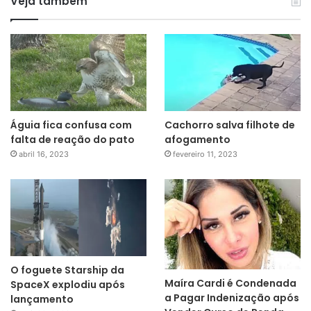
Veja também
Águia fica confusa com
Cachorro salva filhote de
falta de reação do pato
afogamento
abril 16, 2023
fevereiro 11, 2023
O foguete Starship da
Maíra Cardi é Condenada
SpaceX explodiu após
a Pagar Indenização após
lançamento