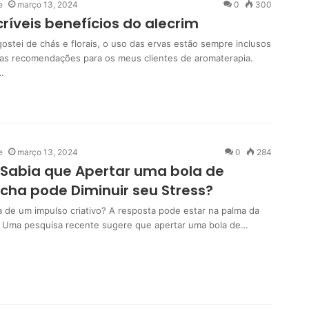
e
março 13, 2024
0
300
críveis benefícios do alecrim
ostei de chás e florais, o uso das ervas estão sempre inclusos
as recomendações para os meus clientes de aromaterapia.
…
e
março 13, 2024
0
284
Sabia que Apertar uma bola de
cha pode Diminuir seu Stress?
 de um impulso criativo? A resposta pode estar na palma da
 Uma pesquisa recente sugere que apertar uma bola de…