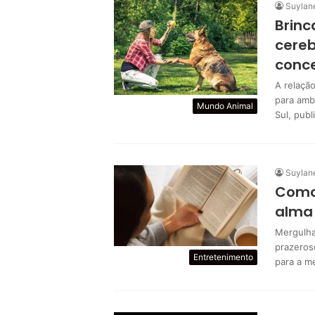
Suylan
Brinc
cereb
conce
A relaçã
para amb
Mundo Animal
Sul, pub
Suylan
Como 
alma
Mergulha
prazeros
Entretenimento
para a m