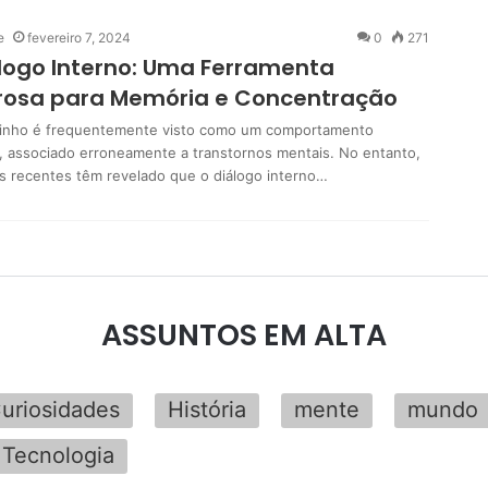
e
fevereiro 7, 2024
0
271
logo Interno: Uma Ferramenta
rosa para Memória e Concentração
zinho é frequentemente visto como um comportamento
, associado erroneamente a transtornos mentais. No entanto,
s recentes têm revelado que o diálogo interno…
ASSUNTOS EM ALTA
uriosidades
História
mente
mundo
Tecnologia