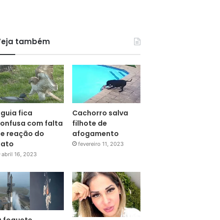
Veja também
guia fica
Cachorro salva
onfusa com falta
filhote de
e reação do
afogamento
pato
fevereiro 11, 2023
abril 16, 2023