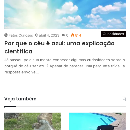
Curiosidades
Fatos Curiosos
abril 4, 2023
0
814
Por que o céu é azul: uma explicação
científica
Já passou pela sua mente conhecer algumas curiosidades sobre o
porquê do céu ser azul? Apesar de parecer uma pergunta trivial, a
resposta envolve…
Veja também