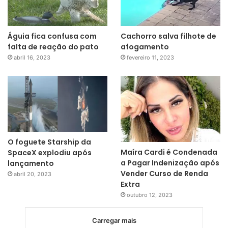
Águia fica confusa com
Cachorro salva filhote de
falta de reação do pato
afogamento
abril 16, 2023
fevereiro 11, 2023
O foguete Starship da
Maíra Cardi é Condenada
SpaceX explodiu após
a Pagar Indenização após
lançamento
Vender Curso de Renda
abril 20, 2023
Extra
outubro 12, 2023
Carregar mais