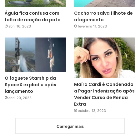
Águia fica confusa com
Cachorro salva filhote de
falta de reação do pato
afogamento
abril 16, 2023
fevereiro 11, 2023
O foguete Starship da
Maíra Cardi é Condenada
SpaceX explodiu após
a Pagar Indenização após
lançamento
Vender Curso de Renda
abril 20, 2023
Extra
outubro 12, 2023
Carregar mais