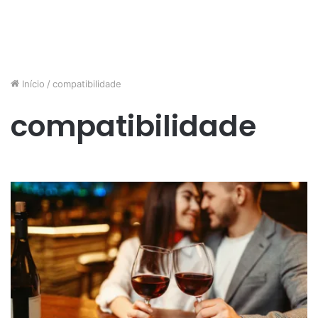
Início
/
compatibilidade
compatibilidade