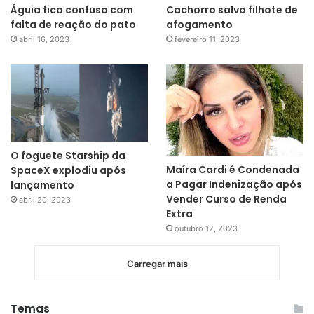
Águia fica confusa com
Cachorro salva filhote de
falta de reação do pato
afogamento
abril 16, 2023
fevereiro 11, 2023
O foguete Starship da
Maíra Cardi é Condenada
SpaceX explodiu após
a Pagar Indenização após
lançamento
Vender Curso de Renda
abril 20, 2023
Extra
outubro 12, 2023
Carregar mais
Temas