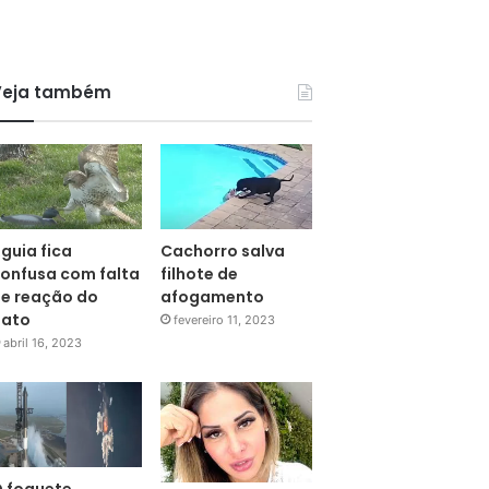
Veja também
guia fica
Cachorro salva
onfusa com falta
filhote de
e reação do
afogamento
pato
fevereiro 11, 2023
abril 16, 2023