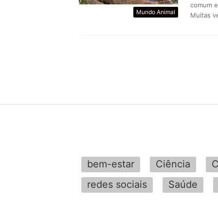
comum en
Mundo Animal
Muitas v
bem-estar
Ciência
C
redes sociais
Saúde