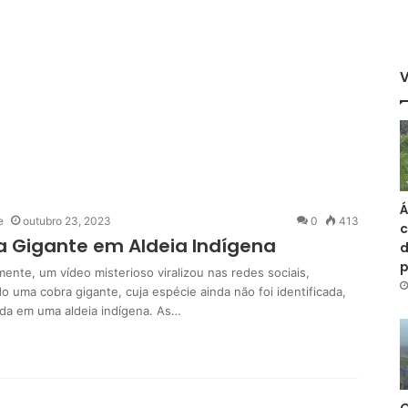
Á
e
outubro 23, 2023
0
413
c
 Gigante em Aldeia Indígena
d
ente, um vídeo misterioso viralizou nas redes sociais,
 uma cobra gigante, cuja espécie ainda não foi identificada,
da em uma aldeia indígena. As…