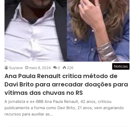
Noticias
Suylane
maio 8, 2024
0
226
Ana Paula Renault critica método de
Davi Brito para arrecadar doações para
vítimas das chuvas no RS
A jornalista e ex-BBB Ana Paula Renault, 42 anos, criticou
publicamente a forma como Davi Brito, 21 anos, vem angariando
recursos para auxiliar as…