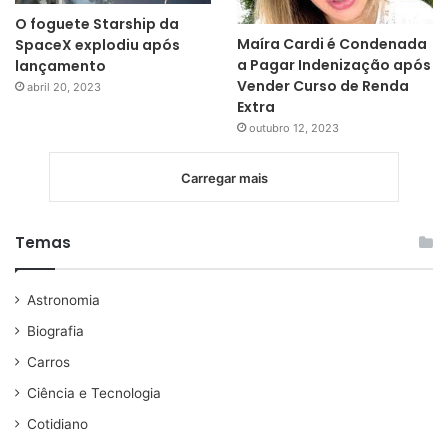
O foguete Starship da
Maíra Cardi é Condenada
SpaceX explodiu após
a Pagar Indenização após
lançamento
Vender Curso de Renda
abril 20, 2023
Extra
outubro 12, 2023
Carregar mais
Temas
Astronomia
Biografia
Carros
Ciência e Tecnologia
Cotidiano