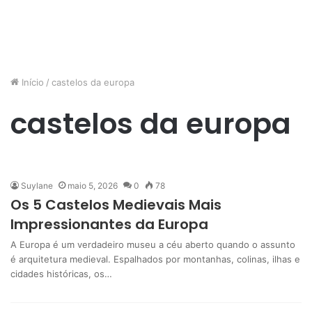
Início
/
castelos da europa
castelos da europa
Suylane
maio 5, 2026
0
78
Os 5 Castelos Medievais Mais
Impressionantes da Europa
A Europa é um verdadeiro museu a céu aberto quando o assunto
é arquitetura medieval. Espalhados por montanhas, colinas, ilhas e
cidades históricas, os…