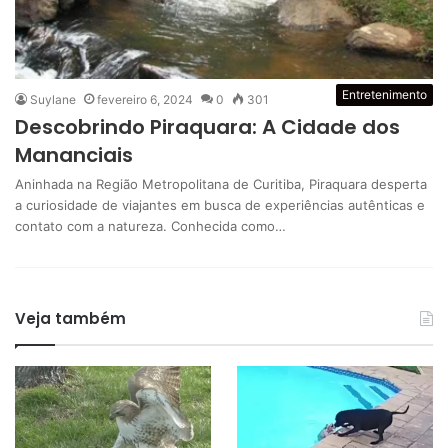
Entretenimento
Suylane
fevereiro 6, 2024
0
301
Descobrindo Piraquara: A Cidade dos
Mananciais
Aninhada na Região Metropolitana de Curitiba, Piraquara desperta
a curiosidade de viajantes em busca de experiências autênticas e
contato com a natureza. Conhecida como…
Veja também