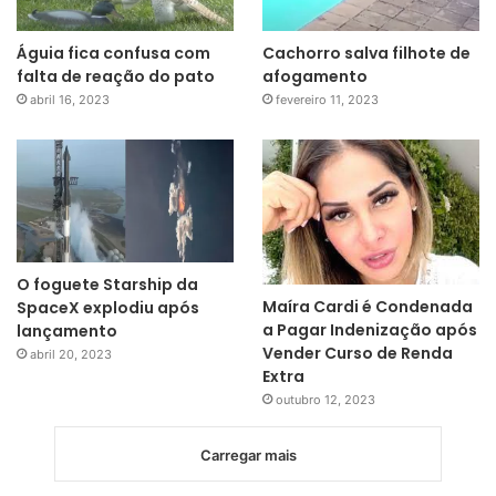
Águia fica confusa com
Cachorro salva filhote de
falta de reação do pato
afogamento
abril 16, 2023
fevereiro 11, 2023
O foguete Starship da
Maíra Cardi é Condenada
SpaceX explodiu após
a Pagar Indenização após
lançamento
Vender Curso de Renda
abril 20, 2023
Extra
outubro 12, 2023
Carregar mais