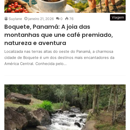
Viagem
Suylane
janeiro 21, 2026
0
76
Boquete, Panamá: A joia das
montanhas que une café premiado,
natureza e aventura
Localizada nas terras altas do oeste do Panamá, a charmosa
cidade de Boquete é um dos destinos mais encantadores da
América Central. Conhecida pelo…