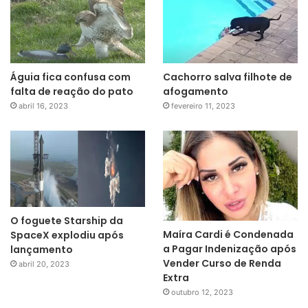
Águia fica confusa com
Cachorro salva filhote de
falta de reação do pato
afogamento
abril 16, 2023
fevereiro 11, 2023
O foguete Starship da
Maíra Cardi é Condenada
SpaceX explodiu após
a Pagar Indenização após
lançamento
Vender Curso de Renda
abril 20, 2023
Extra
outubro 12, 2023